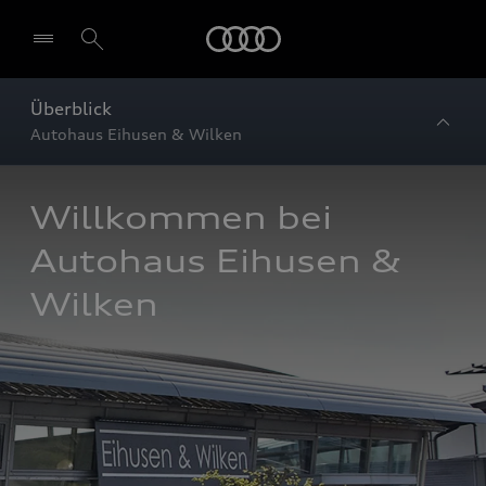
Startseite
Überblick
Autohaus Eihusen & Wilken
Willkommen bei 
Autohaus Eihusen & 
Wilken