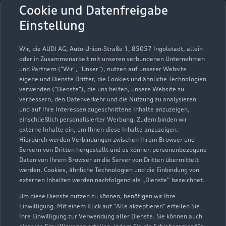
Autohaus Eihusen &
Cookie und Datenfreigabe
Wilken
Einstellung
Servicepartner
e-tron
Wir, die AUDI AG, Auto-Union-Straße 1, 85057 Ingolstadt, allein
oder in Zusammenarbeit mit unseren verbundenen Unternehmen
und Partnern ("Wir", "Unser"), nutzen auf unserer Website
eigene und Dienste Dritter, die Cookies und ähnliche Technologien
verwenden ("Dienste"), die uns helfen, unsere Website zu
verbessern, den Datenverkehr und die Nutzung zu analysieren
und auf Ihre Interessen zugeschnittene Inhalte anzuzeigen,
einschließlich personalisierter Werbung. Zudem binden wir
externe Inhalte ein, um Ihnen diese Inhalte anzuzeigen.
Hierdurch werden Verbindungen zwischen Ihrem Browser und
Servern von Dritten hergestellt und es können personenbezogene
Daten von Ihrem Browser an die Server von Dritten übermittelt
werden. Cookies, ähnliche Technologien und die Einbindung von
externen Inhalten werden nachfolgend als „Dienste“ bezeichnet.
Um diese Dienste nutzen zu können, benötigen wir Ihre
Gewerbestraße 38
Einwilligung. Mit einem Klick auf "Alle akzeptieren" erteilen Sie
26506 Norden
Ihre Einwilligung zur Verwendung aller Dienste. Sie können auch